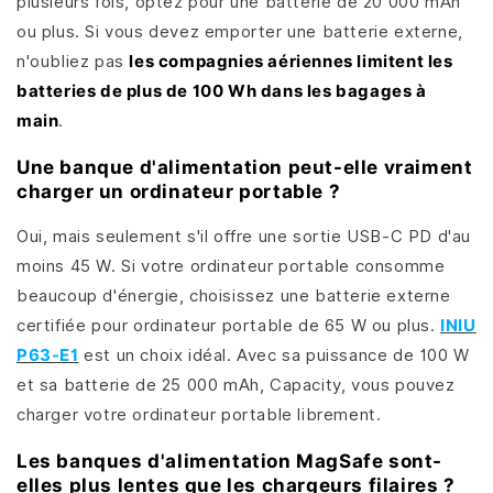
plusieurs fois, optez pour une batterie de 20 000 mAh
ou plus. Si vous devez emporter une batterie externe,
n'oubliez pas
les compagnies aériennes limitent les
batteries de plus de 100 Wh dans les bagages à
main
.
Une banque d'alimentation peut-elle vraiment
charger un ordinateur portable ?
Oui, mais seulement s'il offre une sortie USB-C PD d'au
moins 45 W. Si votre ordinateur portable consomme
beaucoup d'énergie, choisissez une batterie externe
certifiée pour ordinateur portable de 65 W ou plus.
INIU
P63-E1
est un choix idéal. Avec sa puissance de 100 W
et sa batterie de 25 000 mAh, Capacity, vous pouvez
charger votre ordinateur portable librement.
Les banques d'alimentation MagSafe sont-
elles plus lentes que les chargeurs filaires ?