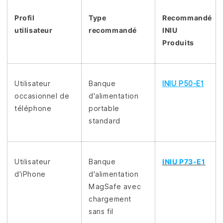
Profil
Type
Recommandé
utilisateur
recommandé
INIU
Produits
Utilisateur
Banque
INIU P50-E1
occasionnel de
d'alimentation
téléphone
portable
standard
Utilisateur
Banque
INIU P73-E1
d'iPhone
d'alimentation
MagSafe avec
chargement
sans fil