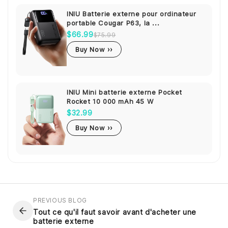
INIU Batterie externe pour ordinateur
portable Cougar P63, la ...
$66.99
$75.99
Buy Now ››
INIU Mini batterie externe Pocket
Rocket 10 000 mAh 45 W
$32.99
Buy Now ››
PREVIOUS BLOG
Tout ce qu'il faut savoir avant d'acheter une
batterie externe