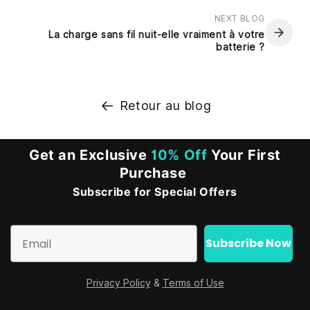
NEXT BLOG
La charge sans fil nuit-elle vraiment à votre
batterie ?
Retour au blog
Get an Exclusive
10% Off
Your First
Purchase
Subscribe for Special Offers
Email
Subscribe Now
Privacy Policy
&
Terms of Use