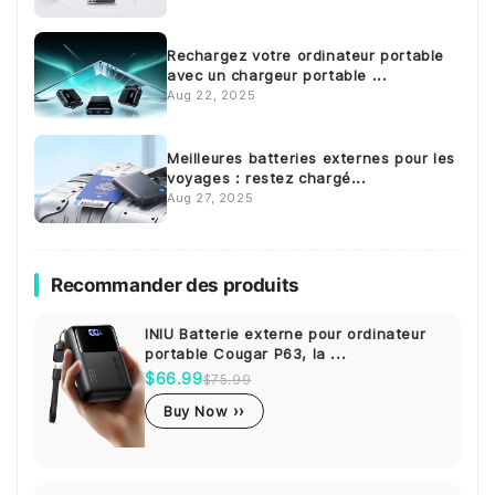
Rechargez votre ordinateur portable
avec un chargeur portable ...
Aug 22, 2025
Meilleures batteries externes pour les
voyages : restez chargé...
Aug 27, 2025
Recommander des produits
INIU Batterie externe pour ordinateur
portable Cougar P63, la ...
$66.99
$75.99
Buy Now ››