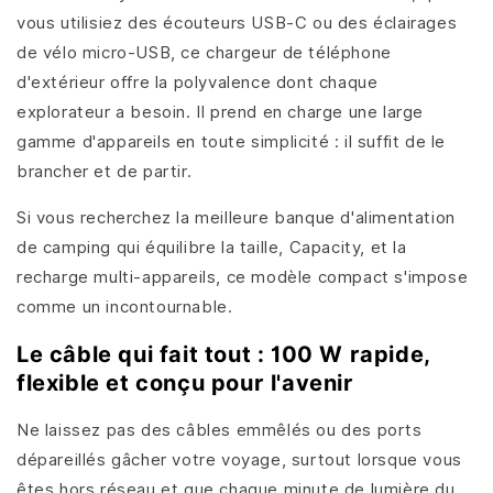
vous utilisiez des écouteurs USB-C ou des éclairages
de vélo micro-USB, ce chargeur de téléphone
d'extérieur offre la polyvalence dont chaque
explorateur a besoin. Il prend en charge une large
gamme d'appareils en toute simplicité : il suffit de le
brancher et de partir.
Si vous recherchez la meilleure banque d'alimentation
de camping qui équilibre la taille, Capacity, et la
recharge multi-appareils, ce modèle compact s'impose
comme un incontournable.
Le câble qui fait tout : 100 W rapide,
flexible et conçu pour l'avenir
Ne laissez pas des câbles emmêlés ou des ports
dépareillés gâcher votre voyage, surtout lorsque vous
êtes hors réseau et que chaque minute de lumière du