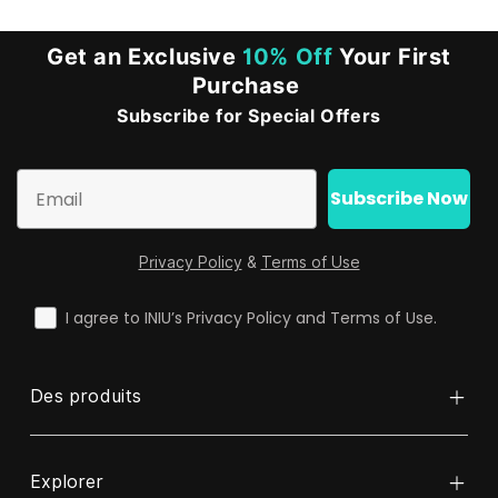
Get an Exclusive
10% Off
Your First
Purchase
Subscribe for Special Offers
Email
Subscribe Now
Privacy Policy
&
Terms of Use
check
I agree to INIU’s Privacy Policy and Terms of Use.
Des produits
Explorer
Banque d'alimentation